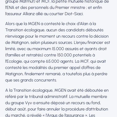
groupe Matmut) et MCF, la petite mutuelle historique de
l’ENA et des personnels du Premier ministre ; et enfin
l’assureur Allianz allié au courtier Diot-Siaci.
Alors que la MGEN a contesté le choix d’Alan à la
Transition écologique, aucun des candidats déboutés
n’envisage pour le moment un recours contre la décision
de Matignon, selon plusieurs sources. L’enjeu financier est
limité, avec au maximum 15.000 assurés et ayants droit
(familles et retraités) contre 150.000 potentiels à
l’Ecologie, qui compte 65.000 agents. La MCF, qui avait
contesté les modalités du premier appel d’offres de
Matignon, finalement remanié, a toutefois plus à perdre
que ses grands concurrents.
A la Transition écologique, MGEN avait été déboutée en
référé par le tribunal administratif. La mutuelle membre
du groupe Vyv a ensuite déposé un recours au fond,
début août, pour faire annuler la procédure d’attribution
du marché, a révélé « l’Argus de l’assurance ». Les