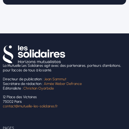
La Mutuelle Les Solidaires agit avec des partenaires, porteurs d’ambitions,
pour l’accès de tous à la santé.
Directeur de publication :
Jean Sammut
Secrétaire de rédaction :
Aimée Weber Defrance
Éditorialiste :
Christian Oyarbide
12 Place des Victoires
75002 Paris
contact@mutuelle-les-solidaires.fr
PAGES