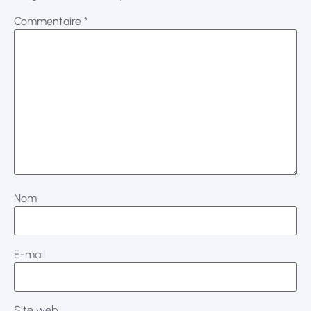
Commentaire
*
Nom
E-mail
Site web