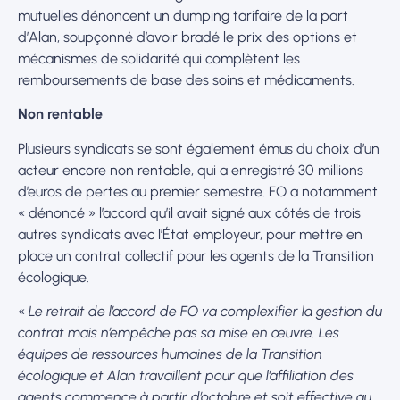
mutuelles dénoncent un dumping tarifaire de la part
d’Alan, soupçonné d’avoir bradé le prix des options et
mécanismes de solidarité qui complètent les
remboursements de base des soins et médicaments.
Non rentable
Plusieurs syndicats se sont également émus du choix d’un
acteur encore non rentable, qui a enregistré 30 millions
d’euros de pertes au premier semestre. FO a notamment
« dénoncé » l’accord qu’il avait signé aux côtés de trois
autres syndicats avec l’État employeur, pour mettre en
place un contrat collectif pour les agents de la Transition
écologique.
«
Le retrait de l’accord de FO va complexifier la gestion du
contrat mais n’empêche pas sa mise en œuvre. Les
équipes de ressources humaines de la Transition
écologique et Alan travaillent pour que l’affiliation des
agents commence à partir d’octobre et soit effective au