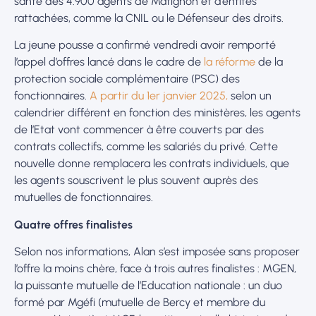
santé des 4.900 agents de Matignon et d’entités
rattachées, comme la CNIL ou le Défenseur des droits.
La jeune pousse a confirmé vendredi avoir remporté
l’appel d’offres lancé dans le cadre de
la réforme
de la
protection sociale complémentaire (PSC) des
fonctionnaires.
A partir du 1er janvier 2025,
selon un
calendrier différent en fonction des ministères, les agents
de l’Etat vont commencer à être couverts par des
contrats collectifs, comme les salariés du privé. Cette
nouvelle donne remplacera les contrats individuels, que
les agents souscrivent le plus souvent auprès des
mutuelles de fonctionnaires.
Quatre offres finalistes
Selon nos informations, Alan s’est imposée sans proposer
l’offre la moins chère, face à trois autres finalistes : MGEN,
la puissante mutuelle de l’Education nationale : un duo
formé par Mgéfi (mutuelle de Bercy et membre du