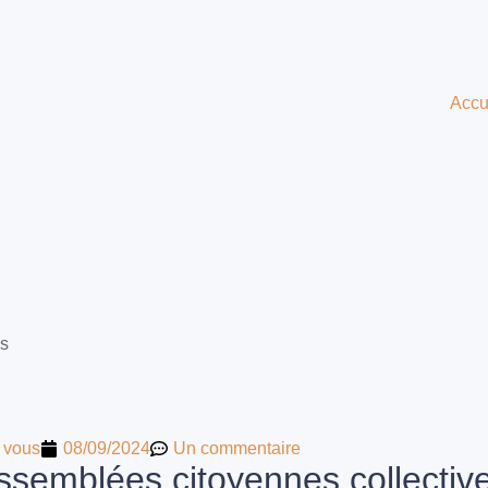
Accu
es
 vous
08/09/2024
Un commentaire
assemblées citoyennes collectiv