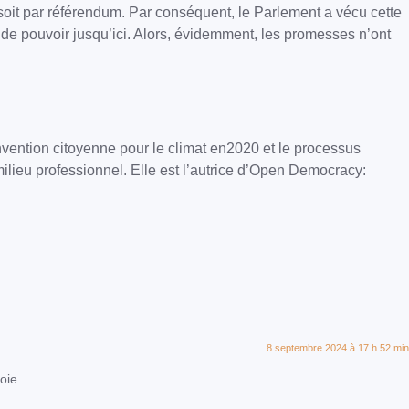
, soit par référendum. Par conséquent, le Parlement a vécu cette
de pouvoir jusqu’ici. Alors, évidemment, les promesses n’ont
onvention citoyenne pour le climat en2020 et le processus
milieu professionnel. Elle est l’autrice d’Open Democracy:
8 septembre 2024 à 17 h 52 min
oie.