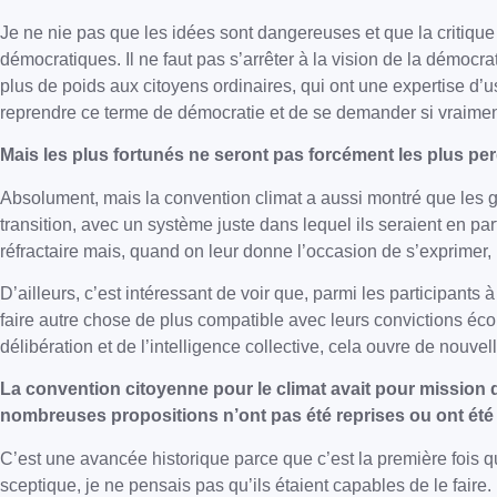
Je ne nie pas que les idées sont dangereuses et que la critique
démocratiques. Il ne faut pas s’arrêter à la vision de la démocr
plus de poids aux citoyens ordinaires, qui ont une expertise d’u
reprendre ce terme de démocratie et de se demander si vraiment 
Mais les plus fortunés ne seront pas forcément les plus p
Absolument, mais la convention climat a aussi montré que les ge
transition, avec un système juste dans lequel ils seraient en pa
réfractaire mais, quand on leur donne l’occasion de s’exprimer, i
D’ailleurs, c’est intéressant de voir que, parmi les participants
faire autre chose de plus compatible avec leurs convictions éco
délibération et de l’intelligence collective, cela ouvre de nouve
La convention citoyenne pour le climat avait pour mission d
nombreuses propositions n’ont pas été reprises ou ont été
C’est une avancée historique parce que c’est la première fois 
sceptique, je ne pensais pas qu’ils étaient capables de le faire