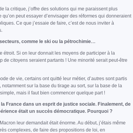
la critique, j’offre des solutions qui me paraissent plus
ense qu’on peut essayer d’envisager des réformes qui donneraient
iques. Ce que j’essaie de faire, c’est de nous inviter à
s.
 secteurs, comme le ski ou la pétrochimie…
troit. Si on leur donnait les moyens de participer à la
 de citoyens seraient partants ! Une minorité serait peut-être
e de vie, certains ont quitté leur métier, d’autres sont partis
 notamment sur la base du tirage au sort, sur la base de la
t simple, mais il faut bien commencer quelque part !
la France dans un esprit de justice sociale. Finalement, de
xpérience était un succès démocratique. Pourquoi ?
e Macron leur demandait était énorme. Au début, j’étais même
rès complexes, de faire des propositions de loi, en