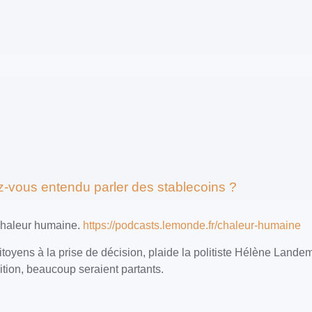
z-vous entendu parler des stablecoins ?
 Chaleur humaine.
https://podcasts.lemonde.fr/chaleur-humaine
citoyens à la prise de décision, plaide la politiste Hélène Lan
sition, beaucoup seraient partants.