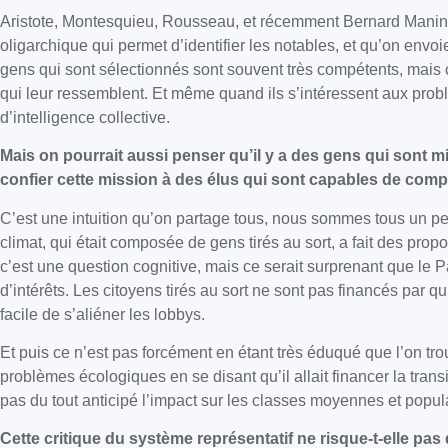
Aristote, Montesquieu, Rousseau, et récemment Bernard Manin en
oligarchique qui permet d’identifier les notables, et qu’on env
gens qui sont sélectionnés sont souvent très compétents, mais c
qui leur ressemblent. Et même quand ils s’intéressent aux prob
d’intelligence collective.
Mais on pourrait aussi penser qu’il y a des gens qui sont mi
confier cette mission à des élus qui sont capables de co
C’est une intuition qu’on partage tous, nous sommes tous un peu
climat, qui était composée de gens tirés au sort, a fait des prop
c’est une question cognitive, mais ce serait surprenant que le P
d’intérêts. Les citoyens tirés au sort ne sont pas financés par q
facile de s’aliéner les lobbys.
Et puis ce n’est pas forcément en étant très éduqué que l’on t
problèmes écologiques en se disant qu’il allait financer la tra
pas du tout anticipé l’impact sur les classes moyennes et popu
Cette critique du système représentatif ne risque-t-elle pas