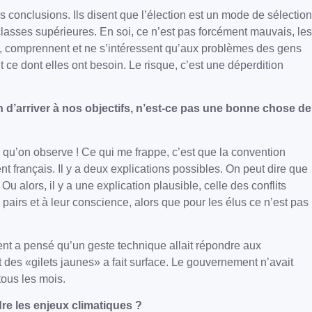
conclusions. Ils disent que l’élection est un mode de sélection
classes supérieures. En soi, ce n’est pas forcément mauvais, les
nt, comprennent et ne s’intéressent qu’aux problèmes des gens
ce dont elles ont besoin. Le risque, c’est une déperdition
in d’arriver à nos objectifs, n’est-ce pas une bonne chose de
e qu’on observe ! Ce qui me frappe, c’est que la convention
nt français. Il y a deux explications possibles. On peut dire que
 alors, il y a une explication plausible, celle des conflits
s pairs et à leur conscience, alors que pour les élus ce n’est pas
nt a pensé qu’un geste technique allait répondre aux
 des «gilets jaunes» a fait surface. Le gouvernement n’avait
tous les mois.
dre les enjeux climatiques ?