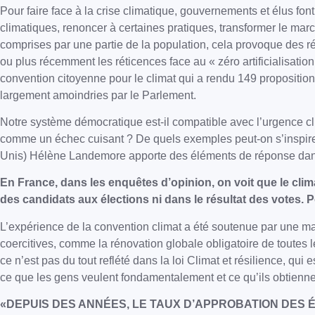
Pour faire face à la crise climatique, gouvernements et élus fon
climatiques, renoncer à certaines pratiques, transformer le marc
comprises par une partie de la population, cela provoque des ré
ou plus récemment les réticences face au « zéro artificialisati
convention citoyenne pour le climat qui a rendu 149 propositio
largement amoindries par le Parlement.
Notre système démocratique est-il compatible avec l’urgence cl
comme un échec cuisant ? De quels exemples peut-on s’inspirer p
Unis) Hélène Landemore apporte des éléments de réponse dans 
En France, dans les enquêtes d’opinion, on voit que le clim
des candidats aux élections ni dans le résultat des votes. 
L’expérience de la convention climat a été soutenue par une maj
coercitives, comme la rénovation globale obligatoire de toutes les
ce n’est pas du tout reflété dans la loi Climat et résilience, qu
ce que les gens veulent fondamentalement et ce qu’ils obtiennen
«DEPUIS DES ANNÉES, LE TAUX D’APPROBATION DES