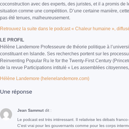
coconstruction avec des experts, des juristes, et il a promis de
situation comme une compétition. D’une certaine manière, cette
pas été tenues, malheureusement.
Retrouvez la suite dans le podcast « Chaleur humaine », diffus
LE PROFIL
Hélène Landemore Professeure de théorie politique à l’universit
constituant en Islande. Ses recherches portent sur les processu
Reinventing Popular Ru le for the Twenty-First Century (Princeto
de la revue Participations intitulé « Les assemblées citoyenne
Hélène Landemore (helenelandemore.com)
Une réponse
Jean Sammut
dit :
Le podcast est très intéressant. Il relativise les débats franco
C’est vrai pour les gouvernants comme pour les corps interm