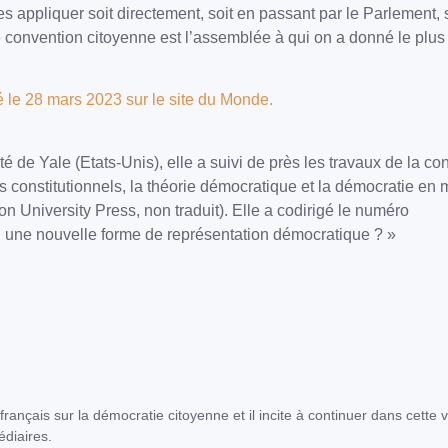
 les appliquer soit directement, soit en passant par le Parlement
 convention citoyenne est l’assemblée à qui on a donné le plus 
é le 28 mars 2023 sur le site du Monde.
é de Yale (Etats-Unis), elle a suivi de près les travaux de la c
s constitutionnels, la théorie démocratique et la démocratie en 
n University Press, non traduit). Elle a codirigé le numéro
s, une nouvelle forme de représentation démocratique ? »
-français sur la démocratie citoyenne et il incite à continuer dans cette v
édiaires.