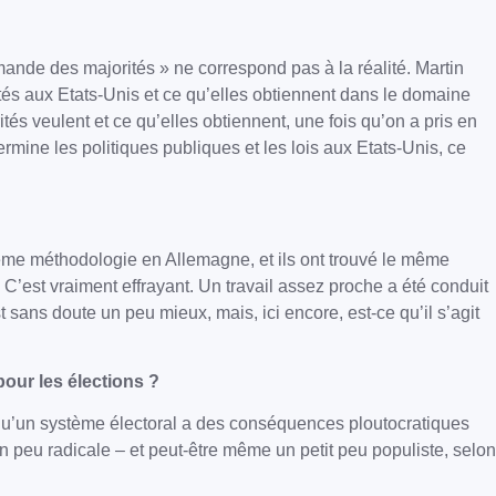
nde des majorités » ne correspond pas à la réalité. Martin
tés aux Etats-Unis et ce qu’elles obtiennent dans le domaine
ités veulent et ce qu’elles obtiennent, une fois qu’on a pris en
mine les politiques publiques et les lois aux Etats-Unis, ce
même méthodologie en Allemagne, et ils ont trouvé le même
C’est vraiment effrayant. Un travail assez proche a été conduit
t sans doute un peu mieux, mais, ici encore, est-ce qu’il s’agit
pour les élections ?
é qu’un système électoral a des conséquences ploutocratiques
n peu radicale – et peut-être même un petit peu populiste, selon