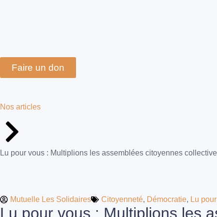
Faire un don
Nos articles
Lu pour vous : Multiplions les assemblées citoyennes collectiv
Mutuelle Les Solidaires
Citoyenneté
,
Démocratie
,
Lu pour
Lu pour vous : Multiplions les 