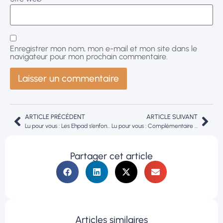
Enregistrer mon nom, mon e-mail et mon site dans le
navigateur pour mon prochain commentaire.
ARTICLE PRÉCÉDENT
ARTICLE SUIVANT
Lu pour vous : Les Ehpad s’enfoncent dans la crise financière
Lu pour vous : Complémentaire santé : « le socle de garanties doit bénéficier d’une taxation à 5,5% » (France Assureurs)
Partager cet article
Articles similaires