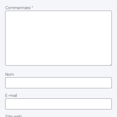
Commentaire
*
Nom
E-mail
Site web