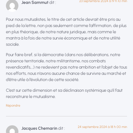
23 septembre 2024 à 19 h 10 min
Jean Sammut
dit :
Pour nous mutualistes, le titre de cet article devrait être pris au
pied de la lettre, non pas seulement comme l’affirmation, de plus
en plus théorique, de notre nature juridique, mais comme le
mantra à la fois de notre survie économique et de notre utilité
sociale.
Pour faire bref, si la démocratie (dans nos délibérations, notre
présence territoriale, notre militantisme, nos combats
revendicatifs,…) ne redevient pas notre ambition et l’objet de tous
nos efforts, nous n’avons aucune chance de survivre au marché et
d’être utile à l’évolution de cette société.
C’est sur cette dimension et sa déclinaison systémique qu’il faut
reconstruire le mutualisme.
Répondre
24 septembre 2024 à 18 h 00 min
Jacques Chemarin
dit :