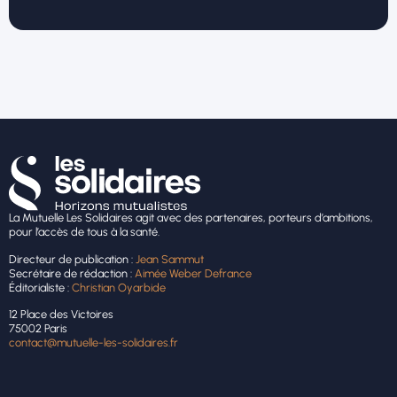
La Mutuelle Les Solidaires agit avec des partenaires, porteurs d’ambitions,
pour l’accès de tous à la santé.
Directeur de publication :
Jean Sammut
Secrétaire de rédaction :
Aimée Weber Defrance
Éditorialiste :
Christian Oyarbide
12 Place des Victoires
75002 Paris
contact@mutuelle-les-solidaires.fr