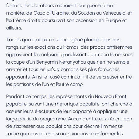
fortune, les dictateurs menaient leur guerre à leur
manière, de Gaza à l’Ukraine, du Soudan au Venezuela, et
l’extrême droite poursuivait son ascension en Europe et
ailleurs.
Tandis qu’au mieux un silence gêné planait dans nos
rangs sur les exactions du Hamas, des propos antisémites
aggravaient la confusion grandissante entre un Israël sous
la coupe d’un Benyamin Nétanyahou que rien ne semble
arrêter et tous les juifs, y compris ses plus farouches
opposants. Ainsi le fossé continua-t-il de se creuser entre
les partisans de l’un et l’autre camp.
Pendant ce temps, les représentants du Nouveau Front
populaire, suivant une rhétorique populiste, ont cherché à
assurer leurs électeurs de leur capacité à appliquer une
large partie du programme. Aucun d’entre eux n’a cru bon
de s’adresser aux populations pour décrire l’immense
tâche qui nous attend si nous voulons transformer les