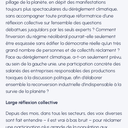
pillage de la planète, en dépit des manifestations
toujours plus spectaculaires du dérèglement climatique,
sans accompagner toute pratique réformatrice d’une
réflexion collective sur l’ensemble des questions
débattues jusqu’alors par les seuls experts ? Comment
l’inversion du régime néolibéral pourrait-elle seulement
être esquissée sans édifier la démocratie réelle qu’un très
grand nombre de personnes et de collectifs réclament ?
Face au dérèglement climatique, a-t-on seulement prévu,
au sein de la gauche unie, une participation concrète des
salariés des entreprises responsables des productions
toxiques à la discussion politique, afin d‘élaborer
ensemble la reconversion industrielle d’indispensable à la
survie de la planète ?
Large réflexion collective
Depuis des mois, dans tous les secteurs, des voix diverses
sont fait entendre – il est vrai à bas bruit – pour réclamer
une participation plus grande de la population aux