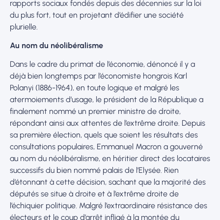
rapports sociaux fondés depuis des décennies sur la loi
du plus fort, tout en projetant d’édifier une société
plurielle.
Au nom du néolibéralisme
Dans le cadre du primat de l’économie, dénoncé il y a
déjà bien longtemps par l’économiste hongrois Karl
Polanyi (1886-1964), en toute logique et malgré les
atermoiements d’usage, le président de la République a
finalement nommé un premier ministre de droite,
répondant ainsi aux attentes de l’extrême droite. Depuis
sa première élection, quels que soient les résultats des
consultations populaires, Emmanuel Macron a gouverné
au nom du néolibéralisme, en héritier direct des locataires
successifs du bien nommé palais de l’Elysée. Rien
d’étonnant à cette décision, sachant que la majorité des
députés se situe à droite et à l’extrême droite de
l’échiquier politique. Malgré l’extraordinaire résistance des
électeurs et le coup d’arrêt infligé à la montée du