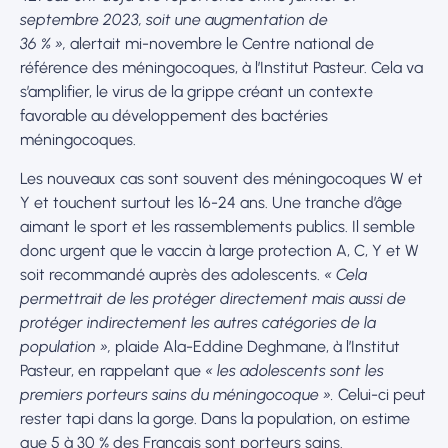
septembre 2023, soit une augmentation de
36 % »,
alertait mi-novembre le Centre national de
référence des méningocoques, à l’Institut Pasteur. Cela va
s’amplifier, le virus de la grippe créant un contexte
favorable au développement des bactéries
méningocoques.
Les nouveaux cas sont souvent des méningocoques W et
Y et touchent surtout les 16-24 ans. Une tranche d’âge
aimant le sport et les rassemblements publics. Il semble
donc urgent que le vaccin à large protection A, C, Y et W
soit recommandé auprès des adolescents.
« Cela
permettrait de les protéger directement mais aussi de
protéger indirectement les autres catégories de la
population »,
plaide Ala-Eddine Deghmane, à l’Institut
Pasteur, en rappelant que
« les adolescents sont les
premiers porteurs sains du méningocoque ».
Celui-ci peut
rester tapi dans la gorge. Dans la population, on estime
que 5 à 30 % des Français sont porteurs sains.