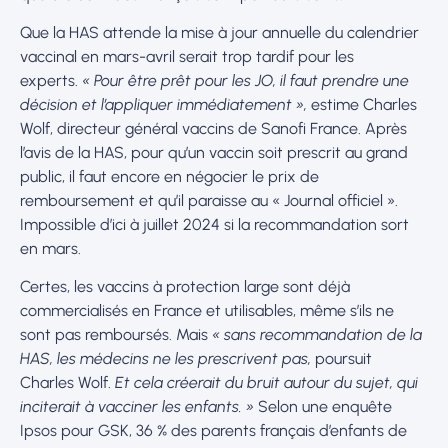
Que la HAS attende la mise à jour annuelle du calendrier
vaccinal en mars-avril serait trop tardif pour les
experts.
« Pour être prêt pour les JO, il faut prendre une
décision et l’appliquer immédiatement »,
estime Charles
Wolf, directeur général vaccins de Sanofi France. Après
l’avis de la HAS, pour qu’un vaccin soit prescrit au grand
public, il faut encore en négocier le prix de
remboursement et qu’il paraisse au « Journal officiel ».
Impossible d’ici à juillet 2024 si la recommandation sort
en mars.
Certes, les vaccins à protection large sont déjà
commercialisés en France et utilisables, même s’ils ne
sont pas remboursés. Mais
« sans recommandation de la
HAS, les médecins ne les prescrivent pas,
poursuit
Charles Wolf.
Et cela créerait du bruit autour du sujet, qui
inciterait à vacciner les enfants. »
Selon une enquête
Ipsos pour GSK, 36 % des parents français d’enfants de