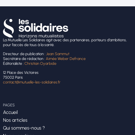
La Mutuelle Les Solidaires agit avec des partenaires, porteurs d’ambitions,
pour l’accès de tous à la santé.
Directeur de publication :
Jean Sammut
Secrétaire de rédaction :
Aimée Weber Defrance
Éditorialiste :
Christian Oyarbide
12 Place des Victoires
75002 Paris
contact@mutuelle-les-solidaires.fr
PAGES
Accueil
Nos articles
Qui sommes-nous ?