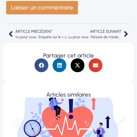
ARTICLE PRÉCÉDENT
ARTICLE SUIVANT
Vu pour vous : Enquête sur le « vrai ministre de la santé »
Lu pour vous : Pénurie de médicaments : sortons du déni !
Partager cet article
Articles similaires