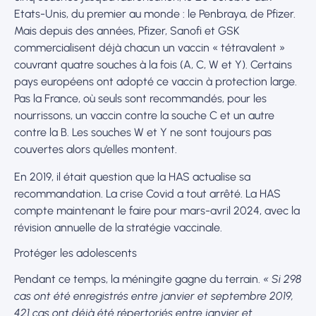
Etats-Unis, du premier au monde : le Penbraya, de Pfizer.
Mais depuis des années, Pfizer, Sanofi et GSK
commercialisent déjà chacun un vaccin « tétravalent »
couvrant quatre souches à la fois (A, C, W et Y). Certains
pays européens ont adopté ce vaccin à protection large.
Pas la France, où seuls sont recommandés, pour les
nourrissons, un vaccin contre la souche C et un autre
contre la B. Les souches W et Y ne sont toujours pas
couvertes alors qu’elles montent.
En 2019, il était question que la HAS actualise sa
recommandation. La crise Covid a tout arrêté. La HAS
compte maintenant le faire pour mars-avril 2024, avec la
révision annuelle de la stratégie vaccinale.
Protéger les adolescents
Pendant ce temps, la méningite gagne du terrain.
« Si 298
cas ont été enregistrés entre janvier et septembre 2019,
421 cas ont déjà été répertoriés entre janvier et