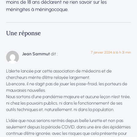
moins de 18 ans déclarent ne rien savoir sur les
méningites à méningocoque.
Une réponse
7 janvier 2024 à 16 h 31 min
Jean Sammut
dit :
L’alerte lancée par cette association de médecins et de
chercheurs mérite d’être relayée largement.
Là encore, il ne s’agit pas de jouer les pisse-froid, les porteurs de
mauvaises nouvelles.
Nous sortons d’une pandémie majeure et aucune leçon n’est tirée,
ni chez les pouvoirs publics, ni dans le fonctionnement de ses
outils techniques et, naturellement, ni dans la population.
L’idée que nous serions rentrés depuis belle lurette et non pas
seulement depuis la période COVID, dans une ère des épidémies
continue d’être ignorée, avec les risques que cela présente pour