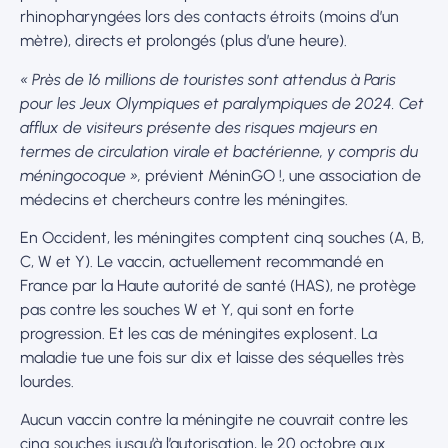
rhinopharyngées lors des contacts étroits (moins d’un
mètre), directs et prolongés (plus d’une heure).
« Près de 16 millions de touristes sont attendus à Paris
pour les Jeux Olympiques et paralympiques de 2024. Cet
afflux de visiteurs présente des risques majeurs en
termes de circulation virale et bactérienne, y compris du
méningocoque »,
prévient MéninGO !, une association de
médecins et chercheurs contre les méningites.
En Occident, les méningites comptent cinq souches (A, B,
C, W et Y). Le vaccin, actuellement recommandé en
France par la Haute autorité de santé (HAS), ne protège
pas contre les souches W et Y, qui sont en forte
progression. Et les cas de méningites explosent. La
maladie tue une fois sur dix et laisse des séquelles très
lourdes.
Aucun vaccin contre la méningite ne couvrait contre les
cinq souches jusqu’à l’autorisation, le 20 octobre aux