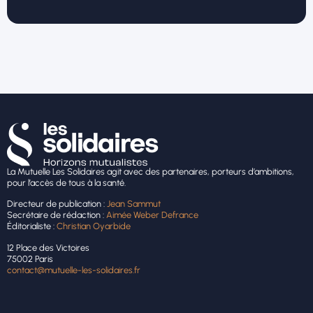
La Mutuelle Les Solidaires agit avec des partenaires, porteurs d’ambitions,
pour l’accès de tous à la santé.
Directeur de publication :
Jean Sammut
Secrétaire de rédaction :
Aimée Weber Defrance
Éditorialiste :
Christian Oyarbide
12 Place des Victoires
75002 Paris
contact@mutuelle-les-solidaires.fr