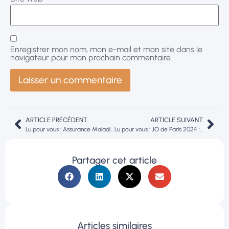
Enregistrer mon nom, mon e-mail et mon site dans le
navigateur pour mon prochain commentaire.
ARTICLE PRÉCÉDENT
ARTICLE SUIVANT
Lu pour vous : Assurance Maladie et complémentaires santé : et si on élevait le débat ?
Lu pour vous : JO de Paris 2024 : la méningite pourrait jouer les trouble-fêtes
Partager cet article
Articles similaires