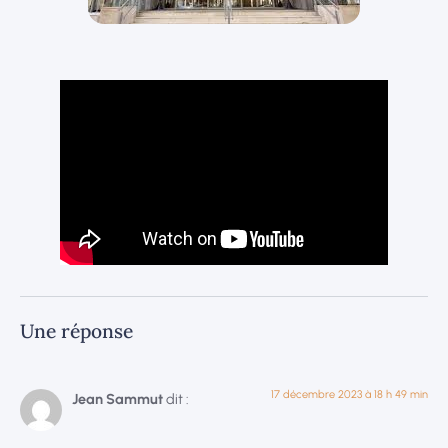
Une réponse
17 décembre 2023 à 18 h 49 min
Jean Sammut
dit :