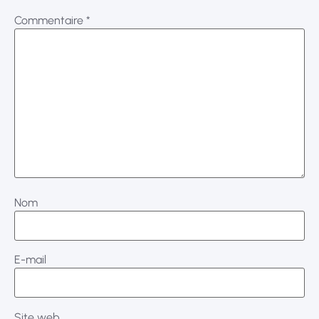
Commentaire
*
Nom
E-mail
Site web