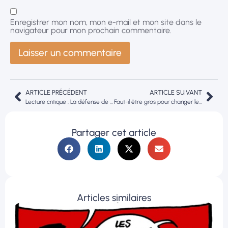
Enregistrer mon nom, mon e-mail et mon site dans le
navigateur pour mon prochain commentaire.
ARTICLE PRÉCÉDENT
ARTICLE SUIVANT
Lecture critique : La défense de la biodiversité par les entreprises mérite mieux qu’un nouveau référentiel techno.
Faut-il être gros pour changer le monde ?
Partager cet article
Articles similaires