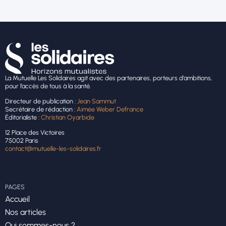
La Mutuelle Les Solidaires agit avec des partenaires, porteurs d’ambitions,
pour l’accès de tous à la santé.
Directeur de publication :
Jean Sammut
Secrétaire de rédaction :
Aimée Weber Defrance
Éditorialiste :
Christian Oyarbide
12 Place des Victoires
75002 Paris
contact@mutuelle-les-solidaires.fr
PAGES
Accueil
Nos articles
Qui sommes-nous ?