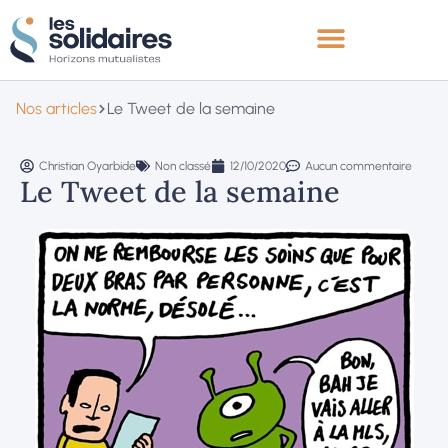
Nos articles
Le Tweet de la semaine
Christian Oyarbide
Non classé
12/10/2020
Aucun commentaire
Le Tweet de la semaine