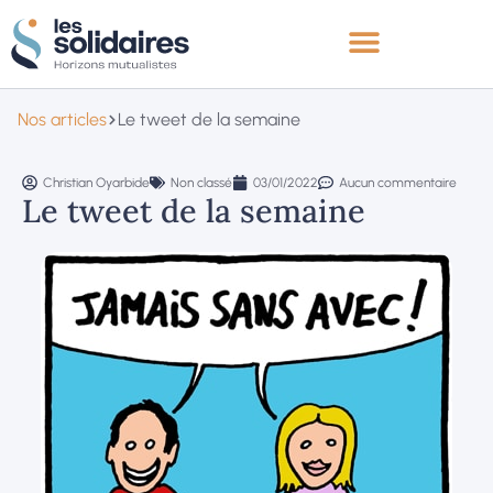
Nos articles
Le tweet de la semaine
Christian Oyarbide
Non classé
03/01/2022
Aucun commentaire
Le tweet de la semaine