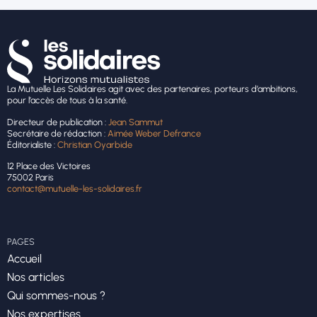
La Mutuelle Les Solidaires agit avec des partenaires, porteurs d’ambitions,
pour l’accès de tous à la santé.
Directeur de publication :
Jean Sammut
Secrétaire de rédaction :
Aimée Weber Defrance
Éditorialiste :
Christian Oyarbide
12 Place des Victoires
75002 Paris
contact@mutuelle-les-solidaires.fr
PAGES
Accueil
Nos articles
Qui sommes-nous ?
Nos expertises