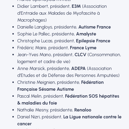
Didier Lambert, président,
E3M
(Association
d’Entraide aux Malades de Myofasciite à
Macrophages)
Danielle Langloys, présidente,
Autisme France
Sophie Le Pallec, présidente,
Amalyste
Christophe Lucas, président,
Epilepsie France
Frédéric Maire, président,
France Lyme
Jean-Yves Mano, président,
CLCV
(Consommation,
logement et cadre de vie)
Anne Marsick, présidente,
ADEPA
(Association
d’Etudes et de Défense des Personnes Amputées)
Christine Meignien, présidente,
Fédération
Française Sésame Autisme
Pascal Melin, président,
Fédération SOS hépatites
& maladies du foie
Nathalie Mesny, présidente,
Renaloo
Daniel Nizri, président,
La Ligue nationale contre le
cancer