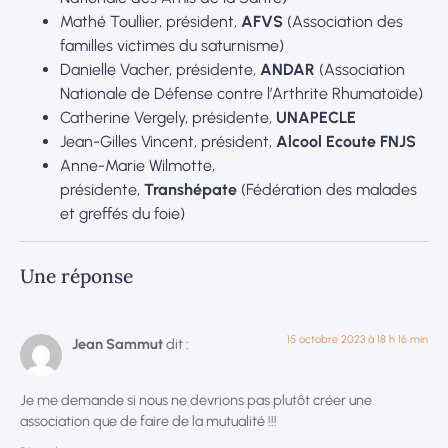
Mathé Toullier, président,
AFVS
(Association des
familles victimes du saturnisme)
Danielle Vacher, présidente,
ANDAR
(Association
Nationale de Défense contre l’Arthrite Rhumatoïde)
Catherine Vergely, présidente,
UNAPECLE
Jean-Gilles Vincent, président,
Alcool Ecoute FNJS
Anne-Marie Wilmotte,
présidente,
Transhépate
(Fédération des malades
et greffés du foie)
Une réponse
15 octobre 2023 à 18 h 16 min
Jean Sammut
dit :
Je me demande si nous ne devrions pas plutôt créer une
association que de faire de la mutualité !!!