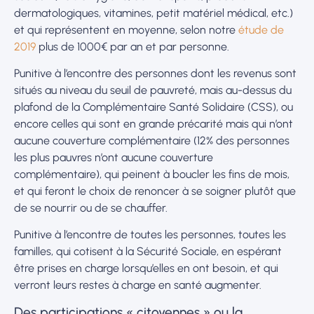
dermatologiques, vitamines, petit matériel médical, etc.)
et qui représentent en moyenne, selon notre
étude de
2019
plus de 1000€ par an et par personne.
Punitive à l’encontre des personnes dont les revenus sont
situés au niveau du seuil de pauvreté, mais au-dessus du
plafond de la Complémentaire Santé Solidaire (CSS), ou
encore celles qui sont en grande précarité mais qui n’ont
aucune couverture complémentaire (12% des personnes
les plus pauvres n’ont aucune couverture
complémentaire), qui peinent à boucler les fins de mois,
et qui feront le choix de renoncer à se soigner plutôt que
de se nourrir ou de se chauffer.
Punitive à l’encontre de toutes les personnes, toutes les
familles, qui cotisent à la Sécurité Sociale, en espérant
être prises en charge lorsqu’elles en ont besoin, et qui
verront leurs restes à charge en santé augmenter.
Des participations « citoyennes » ou la