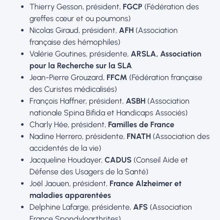
Thierry Gesson, président,
FGCP
(Fédération des
greffes cœur et ou poumons)
Nicolas Giraud, président,
AFH
(Association
française des hémophiles)
Valérie Goutines, présidente,
ARSLA, Association
pour la Recherche sur la SLA
Jean-Pierre Grouzard,
FFCM
(Fédération française
des Curistes médicalisés)
François Haffner, président,
ASBH
(Association
nationale Spina Bifida et Handicaps Associés)
Charly Hée, président,
Familles de France
Nadine Herrero, présidente,
FNATH
(Association des
accidentés de la vie)
Jacqueline Houdayer,
CADUS
(Conseil Aide et
Défense des Usagers de la Santé)
Joël Jaouen, président,
France Alzheimer et
maladies apparentées
Delphine Lafarge, présidente,
AFS
(Association
France Spondyloarthrites)