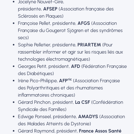
Jocelyne Nouvet-Gire,
présidente,
AFSEP
(Association française des
Sclérosés en Plaques)
Françoise Pellet, présidente,
AFGS
(Association
Française du Gougerot Sjögren et des syndrômes
secs)
Sophie Pelletier, présidente,
PRIARTEM
(Pour
rassembler informer et agir sur les risques liés aux
technologies électromagnétiques)
Georges Petit, président,
AFD
(Fédération Française
des Diabétiques)
ric
Irène Pico-Philippe,
AFP
(Association Française
des Polyarthritiques et des rhumatismes
inflammatoires chroniques)
Gérard Pinchon, président,
La CSF
(Confédération
Syndicale des Familles)
Edwige Ponseel, présidente,
AMADYS
(Association
des Malades Atteints de Dystonie)
Gérard Raymond, président,
France Assos Santé