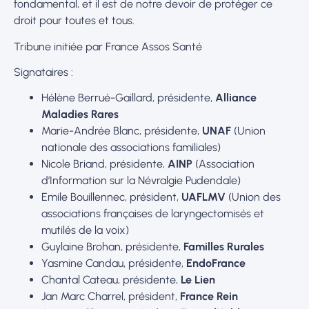
fondamental, et il est de notre devoir de protéger ce
droit pour toutes et tous.
Tribune initiée par France Assos Santé
Signataires :
Hélène Berrué-Gaillard, présidente,
Alliance
Maladies Rares
Marie-Andrée Blanc, présidente,
UNAF
(Union
nationale des associations familiales)
Nicole Briand, présidente,
AINP
(Association
d’Information sur la Névralgie Pudendale)
Emile Bouillennec, président,
UAFLMV
(Union des
associations françaises de laryngectomisés et
mutilés de la voix)
Guylaine Brohan, présidente,
Familles Rurales
Yasmine Candau, présidente,
EndoFrance
Chantal Cateau, présidente,
Le Lien
Jan Marc Charrel, président,
France Rein