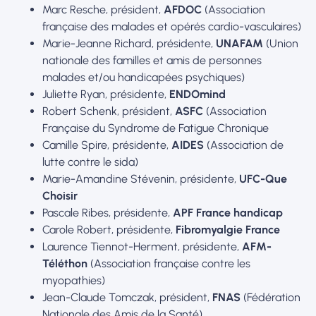
Marc Resche, président,
AFDOC
(Association
française des malades et opérés cardio-vasculaires)
Marie-Jeanne Richard, présidente,
UNAFAM
(Union
nationale des familles et amis de personnes
malades et/ou handicapées psychiques)
Juliette Ryan, présidente,
ENDOmind
Robert Schenk, président,
ASFC
(Association
Française du Syndrome de Fatigue Chronique
Camille Spire, présidente,
AIDES
(Association de
lutte contre le sida)
Marie-Amandine Stévenin, présidente,
UFC-Que
Choisir
Pascale Ribes, présidente,
APF France handicap
Carole Robert, présidente,
Fibromyalgie France
Laurence Tiennot-Herment, présidente,
AFM-
Téléthon
(Association française contre les
myopathies)
Jean-Claude Tomczak, président,
FNAS
(Fédération
Nationale des Amis de la Santé)