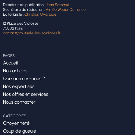
Directeur de publication :
Jean Sammut
Secrétaire de rédaction :
Aimée Weber Defrance
Éditorialiste :
Christian Oyarbide
12 Place des Victoires
75002 Paris
contact@mutuelle-les-solidaires.fr
PAGES
Accueil
Nos articles
Qui sommes-nous ?
Nos expertises
Nos offres et services
Nous contacter
CATÉGORIES
Citoyenneté
Coup de gueule