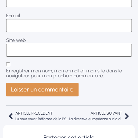
E-mail
Site web
Enregistrer mon nom, mon e-mail et mon site dans le
navigateur pour mon prochain commentaire.
ARTICLE PRÉCÉDENT
ARTICLE SUIVANT
Lu pour vous : Réforme de la PSC – Des avancées à poursuivre
La directive européenne sur la durabilité (CSRD) au tamis de la philosophie.
Partager cet article