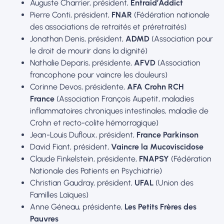
Auguste Charrier, président,
Entraid’Addict
Pierre Conti, président,
FNAR
(Fédération nationale
des associations de retraités et préretraités)
Jonathan Denis, président,
ADMD
(Association pour
le droit de mourir dans la dignité)
Nathalie Deparis, présidente,
AFVD
(Association
francophone pour vaincre les douleurs)
Corinne Devos, présidente,
AFA Crohn RCH
France
(Association François Aupetit, maladies
inflammatoires chroniques intestinales, maladie de
Crohn et recto-colite hémorragique)
Jean-Louis Dufloux, président,
France Parkinson
David Fiant, président,
Vaincre la Mucoviscidose
Claude Finkelstein, présidente,
FNAPSY
(Fédération
Nationale des Patients en Psychiatrie)
Christian Gaudray, président,
UFAL
(Union des
Familles Laïques)
Anne Géneau, présidente,
Les Petits Frères des
Pauvres