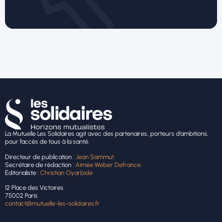
La Mutuelle Les Solidaires agit avec des partenaires, porteurs d’ambitions,
pour l’accès de tous à la santé.
Directeur de publication :
Jean Sammut
Secrétaire de rédaction :
Aimée Weber Defrance
Éditorialiste :
Christian Oyarbide
12 Place des Victoires
75002 Paris
contact@mutuelle-les-solidaires.fr