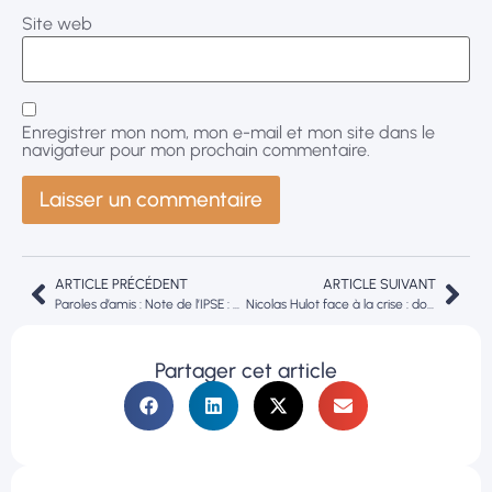
Site web
Enregistrer mon nom, mon e-mail et mon site dans le
navigateur pour mon prochain commentaire.
ARTICLE PRÉCÉDENT
ARTICLE SUIVANT
Paroles d’amis : Note de l’IPSE : L’Europe face aux défis de la crise sanitaire et des solidarités. Crise covid19. Avril 2020
Nicolas Hulot face à la crise : donneur ou tireur de leçons ?
Partager cet article