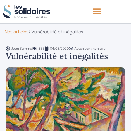
Nos articles
Vulnérabilité et inégalités
Jean Sammut
ESS
04/05/2020
Aucun commentaire
Vulnérabilité et inégalités