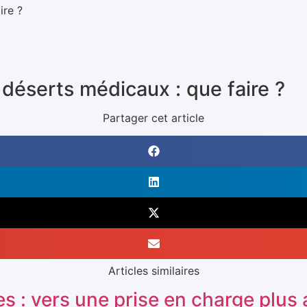
ire ?
t déserts médicaux : que faire ?
Partager cet article
Articles similaires
s : vers une prise en charge plus