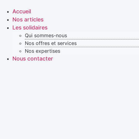
Aller
au
Accueil
contenu
Nos articles
Les solidaires
Qui sommes-nous
Nos offres et services
Nos expertises
Nous contacter