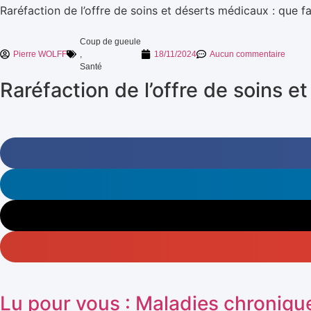
Raréfaction de l’offre de soins et déserts médicaux : que fa
Coup de gueule
Pierre WOLFF
,
18/11/2024
Aucun commentaire
Santé
Raréfaction de l’offre de soins e
Lu pour vous : Maladies chronique