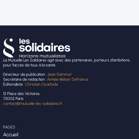
La Mutuelle Les Solidaires agit avec des partenaires, porteurs d’ambitions,
pour l’accès de tous à la santé.
Directeur de publication :
Jean Sammut
Secrétaire de rédaction :
Aimée Weber Defrance
Éditorialiste :
Christian Oyarbide
12 Place des Victoires
75002 Paris
contact@mutuelle-les-solidaires.fr
PAGES
Accueil