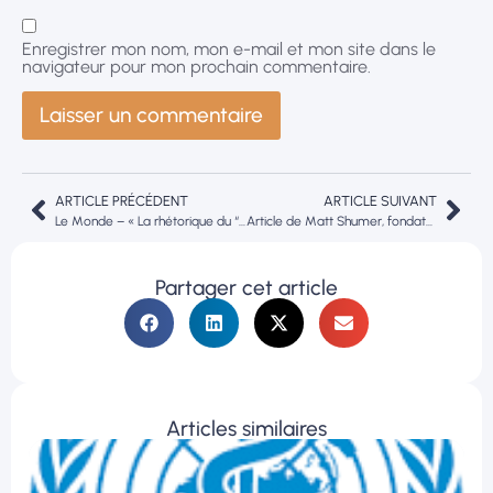
Enregistrer mon nom, mon e-mail et mon site dans le
navigateur pour mon prochain commentaire.
ARTICLE PRÉCÉDENT
ARTICLE SUIVANT
Le Monde – « La rhétorique du “cancer backlash” présente de nombreuses analogies avec le climatoscepticisme »
Article de Matt Shumer, fondateur et dirigeant de OthersideAI (Hyperwrite).
Partager cet article
Articles similaires