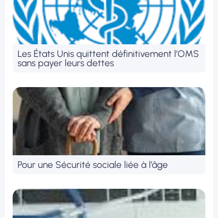
Les États Unis quittent définitivement l’OMS
sans payer leurs dettes
Pour une Sécurité sociale liée à l’âge