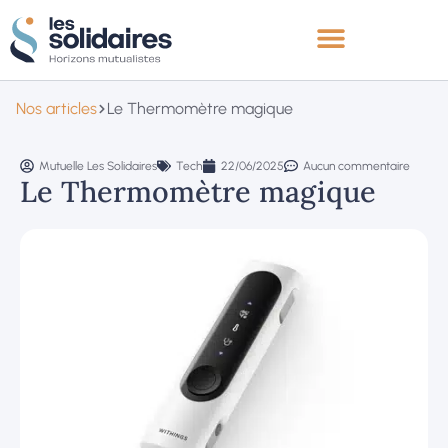
Nos articles
Le Thermomètre magique
Mutuelle Les Solidaires
Tech
22/06/2025
Aucun commentaire
Le Thermomètre magique