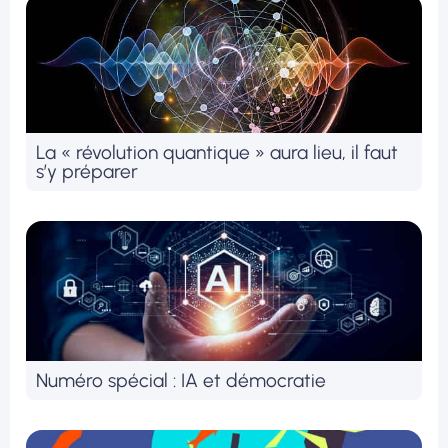
La « révolution quantique » aura lieu, il faut
s’y préparer
Numéro spécial : IA et démocratie