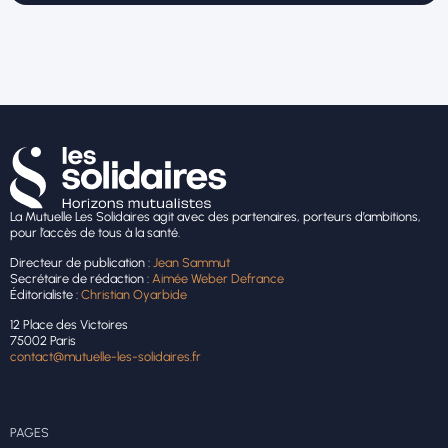
La Mutuelle Les Solidaires agit avec des partenaires, porteurs d’ambitions,
pour l’accès de tous à la santé.
Directeur de publication :
Jean Sammut
Secrétaire de rédaction :
Aimée Weber Defrance
Éditorialiste :
Christian Oyarbide
12 Place des Victoires
75002 Paris
contact@mutuelle-les-solidaires.fr
PAGES