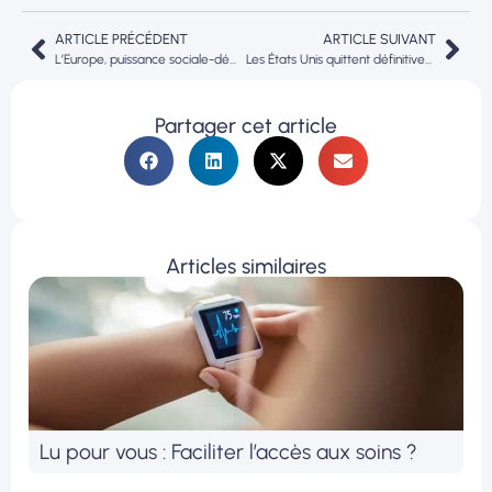
ARTICLE PRÉCÉDENT
ARTICLE SUIVANT
L’Europe, puissance sociale-démocrate
Les États Unis quittent définitivement l’OMS sans payer leurs dettes
Partager cet article
Articles similaires
Lu pour vous : Faciliter l’accès aux soins ?