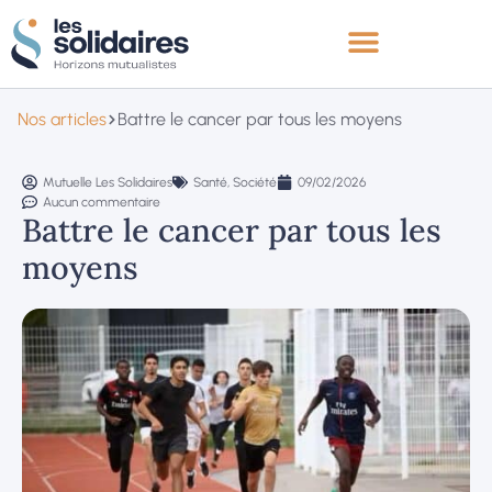
Nos articles
Battre le cancer par tous les moyens
Mutuelle Les Solidaires
Santé
,
Société
09/02/2026
Aucun commentaire
Battre le cancer par tous les
moyens