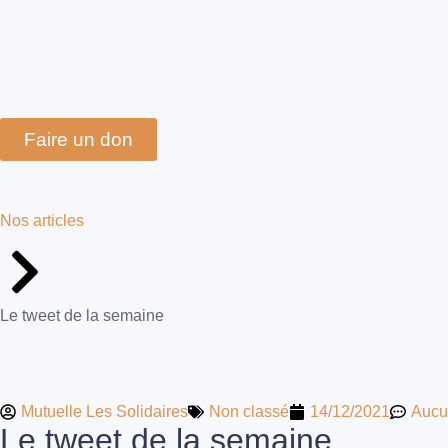
Faire un don
Nos articles
Le tweet de la semaine
Mutuelle Les Solidaires
Non classé
14/12/2021
Aucu
Le tweet de la semaine