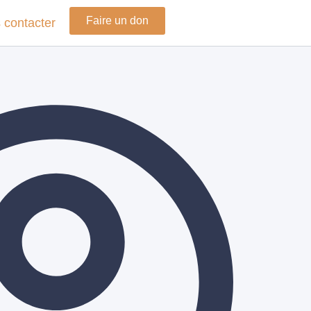
Faire un don
 contacter