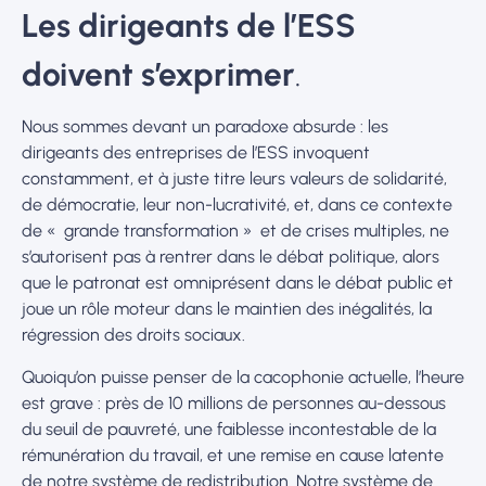
Les dirigeants de l’ESS
doivent s’exprimer
.
Nous sommes devant un paradoxe absurde : les
dirigeants des entreprises de l’ESS invoquent
constamment, et à juste titre leurs valeurs de solidarité,
de démocratie, leur non-lucrativité, et, dans ce contexte
de « grande transformation » et de crises multiples, ne
s’autorisent pas à rentrer dans le débat politique, alors
que le patronat est omniprésent dans le débat public et
joue un rôle moteur dans le maintien des inégalités, la
régression des droits sociaux.
Quoiqu’on puisse penser de la cacophonie actuelle, l’heure
est grave : près de 10 millions de personnes au-dessous
du seuil de pauvreté, une faiblesse incontestable de la
rémunération du travail, et une remise en cause latente
de notre système de redistribution. Notre système de