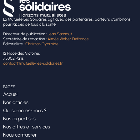
La Mutuelle Les Solidaires agit avec des partenaires, porteurs d’ambitions,
pour l’accès de tous à la santé.
Directeur de publication :
Jean Sammut
Secrétaire de rédaction :
Aimée Weber Defrance
Éditorialiste :
Christian Oyarbide
12 Place des Victoires
75002 Paris
contact@mutuelle-les-solidaires.fr
PAGES
Accueil
Nos articles
Qui sommes-nous ?
Nos expertises
Nos offres et services
Nous contacter