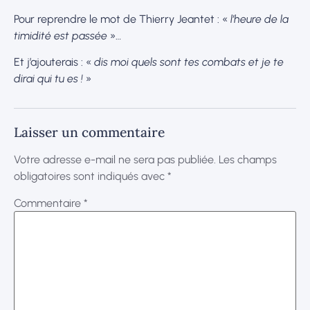
Pour reprendre le mot de Thierry Jeantet : «
l’heure de la
timidité est passée
»…
Et j’ajouterais : «
dis moi quels sont tes combats et je te
dirai qui tu es !
»
Laisser un commentaire
Votre adresse e-mail ne sera pas publiée.
Les champs
obligatoires sont indiqués avec
*
Commentaire
*