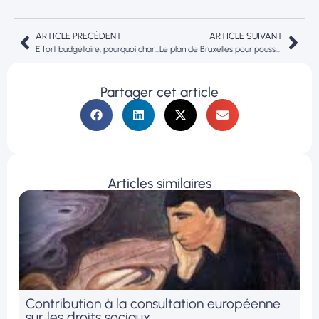
ARTICLE PRÉCÉDENT
ARTICLE SUIVANT
Effort budgétaire, pourquoi charger la barque ?
Le plan de Bruxelles pour pousser les entreprises à adopter l’intelligence artificielle
Partager cet article
Articles similaires
Contribution à la consultation européenne
sur les droits sociaux