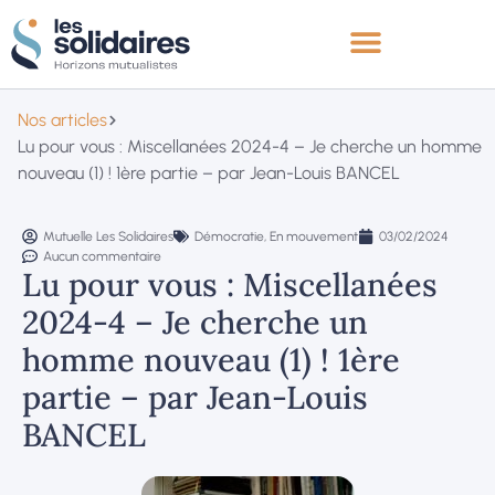
Nos articles
Lu pour vous : Miscellanées 2024-4 – Je cherche un homme
nouveau (1) ! 1ère partie – par Jean-Louis BANCEL
Mutuelle Les Solidaires
Démocratie
,
En mouvement
03/02/2024
Aucun commentaire
Lu pour vous : Miscellanées
2024-4 – Je cherche un
homme nouveau (1) ! 1ère
partie – par Jean-Louis
BANCEL