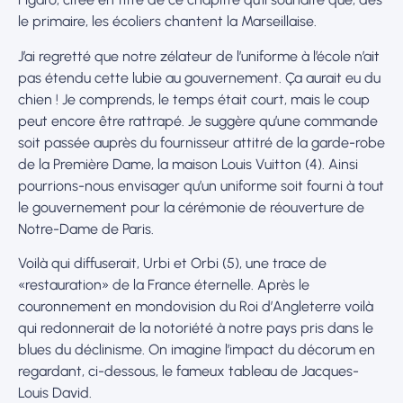
le primaire, les écoliers chantent la Marseillaise.
J’ai regretté que notre zélateur de l’uniforme à l’école n’ait
pas étendu cette lubie au gouvernement. Ça aurait eu du
chien ! Je comprends, le temps était court, mais le coup
peut encore être rattrapé. Je suggère qu’une commande
soit passée auprès du fournisseur attitré de la garde-robe
de la Première Dame, la maison Louis Vuitton (4). Ainsi
pourrions-nous envisager qu’un uniforme soit fourni à tout
le gouvernement pour la cérémonie de réouverture de
Notre-Dame de Paris.
Voilà qui diffuserait, Urbi et Orbi (5), une trace de
«restauration» de la France éternelle. Après le
couronnement en mondovision du Roi d’Angleterre voilà
qui redonnerait de la notoriété à notre pays pris dans le
blues du déclinisme. On imagine l’impact du décorum en
regardant, ci-dessous, le fameux tableau de Jacques-
Louis David.