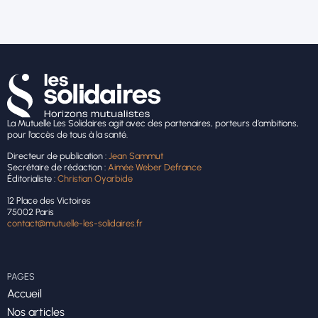
La Mutuelle Les Solidaires agit avec des partenaires, porteurs d’ambitions,
pour l’accès de tous à la santé.
Directeur de publication :
Jean Sammut
Secrétaire de rédaction :
Aimée Weber Defrance
Éditorialiste :
Christian Oyarbide
12 Place des Victoires
75002 Paris
contact@mutuelle-les-solidaires.fr
PAGES
Accueil
Nos articles