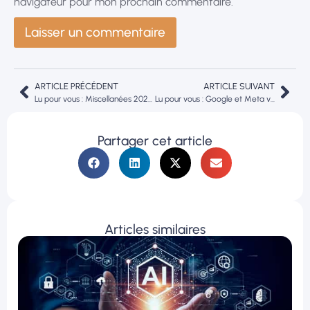
navigateur pour mon prochain commentaire.
ARTICLE PRÉCÉDENT
ARTICLE SUIVANT
Lu pour vous : Miscellanées 2024-4 – Je cherche un homme nouveau ! 2ème partie
Lu pour vous : Google et Meta veulent former le grand public à l’IA
Partager cet article
Articles similaires