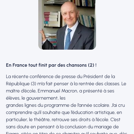
En France tout finit par des chansons (2) !
La récente conférence de presse du Président de la
République (3) m’a fait penser à la rentrée des classes. Le
maître d’école, Emmanuel Macron, a présenté à ses
élèves, le gouvernement, les
grandes lignes du programme de l’année scolaire. J’ai cru
comprendre qu’il souhaite que l’éducation artistique, en
particulier, le théâtre, retrouve ses droits à l’école. C’est
sans doute en pensant à la conclusion du mariage de
Figaro, citée en titre de ce chapitre qu’il souhaite que, dès