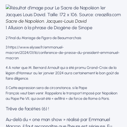
Sacre de Napoléon. Jacques-Louis David
1 Allusion à la phrase de Diogène de Sinope
2 Final du Mariage de Figaro de Beaumarchais
3 https://www.elysee.fr/emmanuel-
macron/2024/01/16/conference-de-presse-du-president-emmanuel-
macron
4 A noter que M. Bernard Arnault qui a été promu Grand-Croix de la
légion d’Honneur au 1er janvier 2024 aura certainement le bon goût de
faire diligence.
5 Cette expression sera de circonstance, si le Pape
François veut bien venir. Rappelons le transport imposé par Napoléon
au Pape Pie VII, qui avait été « exfiltré » de force de Rome à Paris.
Trêve de facéties (6) !
Au-delà du « one man show » réalisé par Emmanuel
Macron, il faut reconnaître que l’heure est sérieuse. Eu