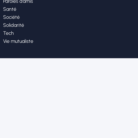
Paroles d’amis
Santé
Société
Solidarité
Tech
Vie mutualiste