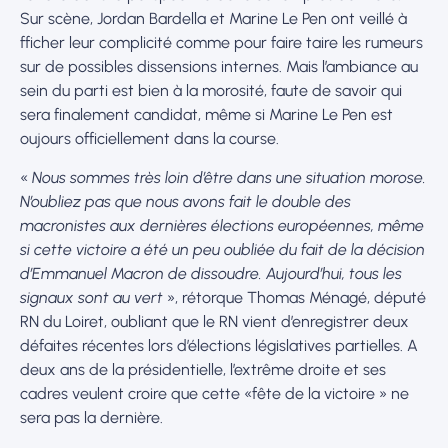
Sur scène, Jordan Bardella et Marine Le Pen ont veillé à
fficher leur complicité comme pour faire taire les rumeurs
sur de possibles dissensions internes. Mais l’ambiance au
sein du parti est bien à la morosité, faute de savoir qui
sera finalement candidat, même si Marine Le Pen est
oujours officiellement dans la course.
«
Nous sommes très loin d’être dans une situation morose.
N’oubliez pas que nous avons fait le double des
macronistes aux dernières élections européennes, même
si cette victoire a été un peu oubliée du fait de la décision
d’Emmanuel Macron de dissoudre. Aujourd’hui, tous les
signaux sont au vert
», rétorque Thomas Ménagé, député
RN du Loiret, oubliant que le RN vient d’enregistrer deux
défaites récentes lors d’élections législatives partielles. A
deux ans de la présidentielle, l’extrême droite et ses
cadres veulent croire que cette «fête de la victoire » ne
sera pas la dernière.