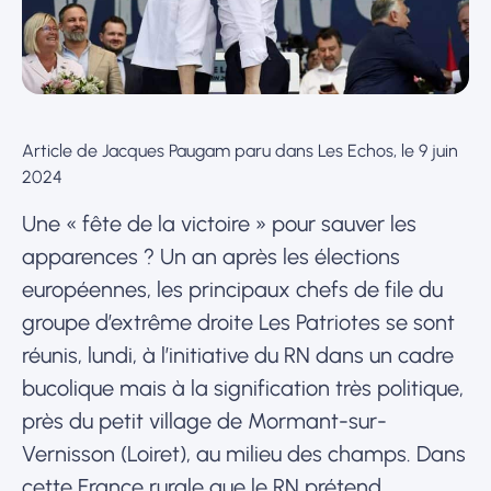
Article de Jacques Paugam paru dans Les Echos, le 9 juin
2024
Une « fête de la victoire » pour sauver les
apparences ? Un an après les élections
européennes, les principaux chefs de file du
groupe d’extrême droite Les Patriotes se sont
réunis, lundi, à l’initiative du RN dans un cadre
bucolique mais à la signification très politique,
près du petit village de Mormant-sur-
Vernisson (Loiret), au milieu des champs. Dans
cette France rurale que le RN prétend