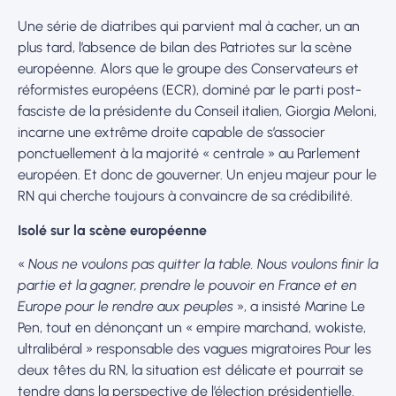
Une série de diatribes qui parvient mal à cacher, un an
plus tard, l’absence de bilan des Patriotes sur la scène
européenne. Alors que le groupe des Conservateurs et
réformistes européens (ECR), dominé par le parti post-
fasciste de la présidente du Conseil italien, Giorgia Meloni,
incarne une extrême droite capable de s’associer
ponctuellement à la majorité « centrale » au Parlement
européen. Et donc de gouverner. Un enjeu majeur pour le
RN qui cherche toujours à convaincre de sa crédibilité.
Isolé sur la scène européenne
«
Nous ne voulons pas quitter la table. Nous voulons finir la
partie et la gagner, prendre le pouvoir en France et en
Europe pour le rendre aux peuples
», a insisté Marine Le
Pen, tout en dénonçant un « empire marchand, wokiste,
ultralibéral » responsable des vagues migratoires Pour les
deux têtes du RN, la situation est délicate et pourrait se
tendre dans la perspective de l’élection présidentielle.