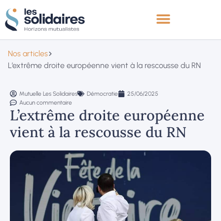
Nos articles
L’extrême droite européenne vient à la rescousse du RN
Mutuelle Les Solidaires
Démocratie
25/06/2025
Aucun commentaire
L’extrême droite européenne
vient à la rescousse du RN