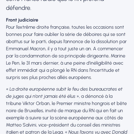
défendre.
Front judiciaire
Pour l’extrême droite française, toutes les occasions sont
bonnes pour faire oublier la série de déboires qui se sont
abattus sur le parti, depuis l’annonce de la dissolution par
Emmanuel Macron, il y a tout juste un an. A commencer
par la condamnation de sa principale dirigeante, Marine
Le Pen, le 31 mars dernier, à une peine d’inéligibilité avec
effet immédiat qui a plongé le RN dans l’incertitude et
surpris ses plus proches alliés européens.
«
La droite européenne subit le feu des bureaucrates et
de juges qui n’ont jamais été élus
», a dénoncé à la
tribune Viktor Orban, le Premier ministre hongrois et bête
noire de Bruxelles, invité de marque du RN qui en fait un
exemple à suivre sur la scène européenne aux côtés de
Matteo Salvini, vice-président du conseil des ministres
italien et patron de la Lega. «
Nous l’avons vu avec Donald