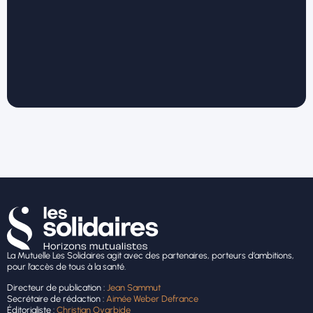
La Mutuelle Les Solidaires agit avec des partenaires, porteurs d’ambitions,
pour l’accès de tous à la santé.
Directeur de publication :
Jean Sammut
Secrétaire de rédaction :
Aimée Weber Defrance
Éditorialiste :
Christian Oyarbide