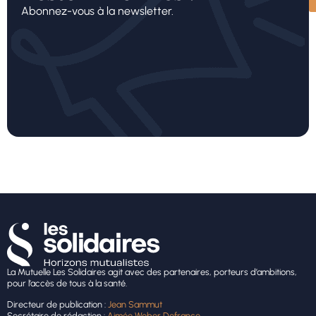
Abonnez-vous à la newsletter.
La Mutuelle Les Solidaires agit avec des partenaires, porteurs d’ambitions,
pour l’accès de tous à la santé.
Directeur de publication :
Jean Sammut
Secrétaire de rédaction :
Aimée Weber Defrance