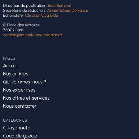
Directeur de publication :
Jean Sammut
Secrétaire de rédaction :
Aimée Weber Defrance
Éditorialiste :
Christian Oyarbide
12 Place des Victoires
75002 Paris
contact@mutuelle-les-solidaires.fr
PAGES
Accueil
Nos articles
Qui sommes-nous ?
Nos expertises
Nos offres et services
Nous contacter
CATÉGORIES
Citoyenneté
Coup de gueule