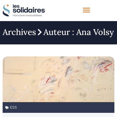
Archives
Auteur :
Ana Volsy
ESS