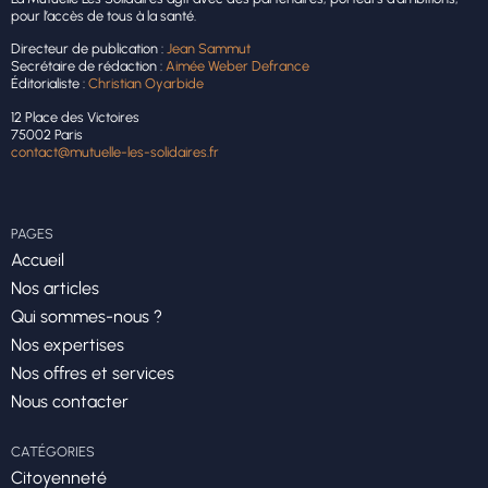
pour l’accès de tous à la santé.
Directeur de publication :
Jean Sammut
Secrétaire de rédaction :
Aimée Weber Defrance
Éditorialiste :
Christian Oyarbide
12 Place des Victoires
75002 Paris
contact@mutuelle-les-solidaires.fr
PAGES
Accueil
Nos articles
Qui sommes-nous ?
Nos expertises
Nos offres et services
Nous contacter
CATÉGORIES
Citoyenneté