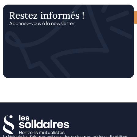
Restez informés !
Abonnez-vous à la newsletter.
La Mutuelle Les Solidaires agit avec des partenaires, porteurs d’ambitions,