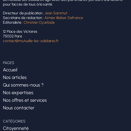
pour l’accès de tous à la santé.
Directeur de publication :
Jean Sammut
Secrétaire de rédaction :
Aimée Weber Defrance
Éditorialiste :
Christian Oyarbide
12 Place des Victoires
75002 Paris
contact@mutuelle-les-solidaires.fr
PAGES
Accueil
Nos articles
Qui sommes-nous ?
Nos expertises
Nos offres et services
Nous contacter
CATÉGORIES
Citoyenneté