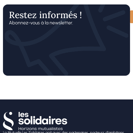
Restez informés !
Abonnez-vous à la newsletter.
La Mutuelle Les Solidaires agit avec des partenaires, porteurs d’ambitions,